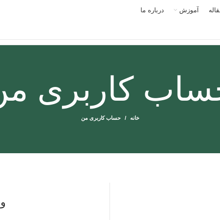
اله
آموزش
درباره ما
ساب کاربری من
خانه
حساب کاربری من
ور