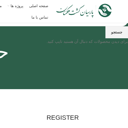
صفحه اصلی
پروژه ها
مق
تماس با ما
جستجو
برای دیدن محصولات که دنبال آن هستید تایپ کنید.
ح
REGISTER