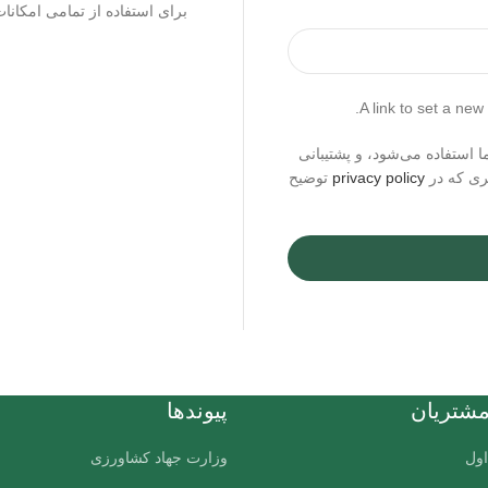
برای استفاده از تمامی امکانا
A link to set a new
ستفاده می‌شود، و پشتیبانی
گری که در
privacy policy
توضیح
شتریان
پیوندها
اول
وزارت جهاد کشاورزی