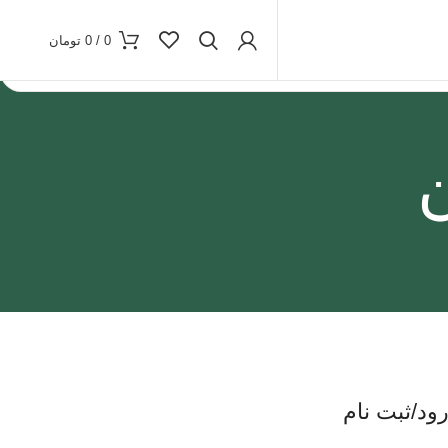
0
/
0
تومان
ود/ثبت نام