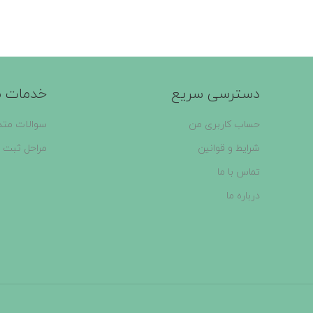
دسترسی سریع
خدمات م
حساب کاربری من
سوالات متد
شرایط و قوانین
مراحل ثبت 
تماس با ما
درباره ما