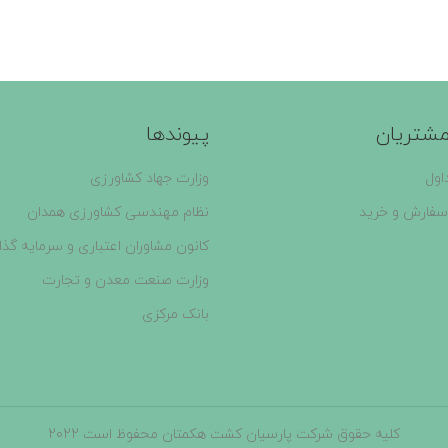
شتریان
پیوندها
اول
وزارت جهاد کشاورزی
سفارش و خرید
نظام مهندسی کشاورزی همدان
کانون مشاوران اعتباری و سرمایه گذا
وزارت صنعت معدن و تجارت
بانک مرکزی
کلیه حقوق شرکت پارسیان کشت هکمتان محفوظ است 2022