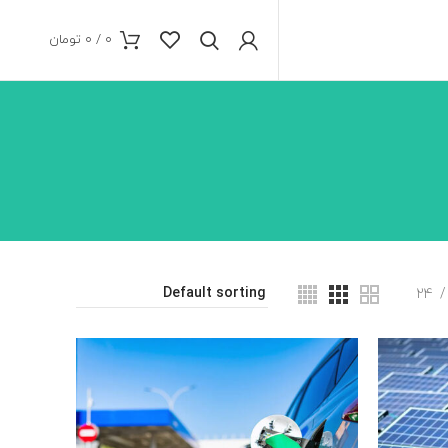
0
/
0
تومان
24