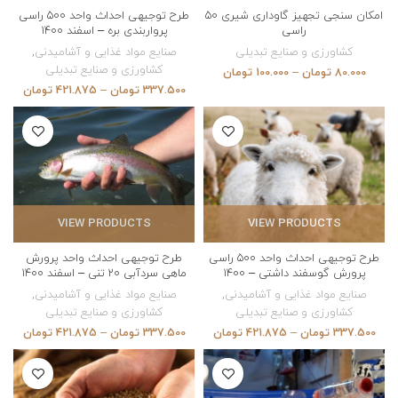
امکان سنجی تجهیز گاوداری شیری 50
طرح توجیهی احداث واحد 500 راسی
راسی
پرواربندی بره – اسفند 1400
کشاورزی و صنایع تبدیلی
صنایع مواد غذایی و آشامیدنی
,
کشاورزی و صنایع تبدیلی
80.000
تومان
–
100.000
تومان
337.500
تومان
–
421.875
تومان
VIEW PRODUCTS
VIEW PRODUCTS
طرح توجیهی احداث واحد 500 راسی
طرح توجیهی احداث واحد پرورش
پرورش گوسفند داشتی – 1400
ماهی سردآبی 20 تنی – اسفند 1400
صنایع مواد غذایی و آشامیدنی
,
صنایع مواد غذایی و آشامیدنی
,
کشاورزی و صنایع تبدیلی
کشاورزی و صنایع تبدیلی
337.500
تومان
–
421.875
تومان
337.500
تومان
–
421.875
تومان