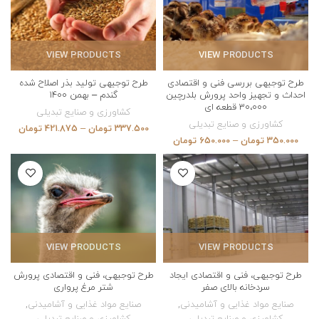
VIEW PRODUCTS
VIEW PRODUCTS
طرح توجیهی بررسی فنی و اقتصادی
طرح توجیهی تولید بذر اصلاح شده
احداث و تجهیز واحد پرورش بلدرچین
گندم – بهمن 1400
30،000 قطعه ای
کشاورزی و صنایع تبدیلی
کشاورزی و صنایع تبدیلی
337.500
تومان
–
421.875
تومان
350.000
تومان
–
650.000
تومان
VIEW PRODUCTS
VIEW PRODUCTS
طرح توجیهی، فنی و اقتصادی ایجاد
طرح توجیهی، فنی و اقتصادی پرورش
سردخانه بالای صفر
شتر مرغ پرواری
صنایع مواد غذایی و آشامیدنی
,
صنایع مواد غذایی و آشامیدنی
,
کشاورزی و صنایع تبدیلی
کشاورزی و صنایع تبدیلی