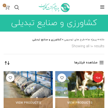
0
کشاورزی و صنایع تبدیلی
خانه
»
پروژه ها
»
طرح های توجیهی
»
کشاورزی و صنایع تبدیلی
Showing all 10 results
مشاهده فیلترها
ویژه
VIEW PRODUCTS
VIEW PRODUCTS