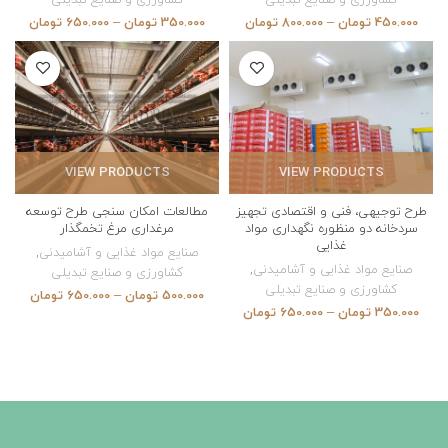
450.000
تومان
–
800.000
تومان
350.000
تومان
–
650.000
تومان
VIEW PRODUCTS
VIEW PRODUCTS
طرح توجیهی، فنی و اقتصادی تجهیز
مطالعات امکان سنجی طرح توسعه
سردخانه دو منظوره نگهداری مواد
مرغداری مرغ تخمگذار
غذایی
صنایع مواد غذایی و آشامیدنی
,
صنایع مواد غذایی و آشامیدنی
,
کشاورزی و صنایع تبدیلی
کشاورزی و صنایع تبدیلی
500.000
تومان
–
650.000
تومان
350.000
تومان
–
650.000
تومان