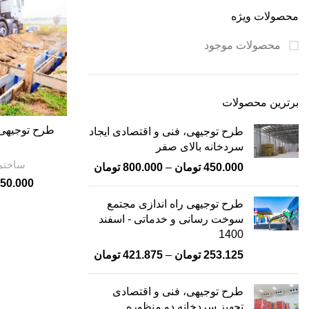
محصولات ویژه
محصولات موجود
برترین محصولات
طرح توجیهی ا
طرح توجیهی، فنی و اقتصادی ایجاد
سردخانه بالای صفر
ساختم
450.000
تومان
–
800.000
تومان
50.000
طرح توجیهی راه اندازی مجتمع
سوخت رسانی و خدماتی - اسفند
1400
253.125
تومان
–
421.875
تومان
طرح توجیهی، فنی و اقتصادی
تجهیز سردخانه دو منظوره