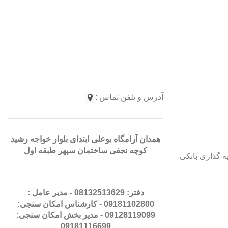
آدرس و تلفن تماس :
همدان آرامگاه بوعلی ابتدای بلوار خواجه رشید
کوچه نجفی ساختمان سپهر طبقه اول
ه گذاری بانکی
دفتر: 08132513629 - مدیر عامل :
09181102800 -
کارشناس امکان سنجی:
09128119099
- مدیر بخش امکان سنجی:
09181116699