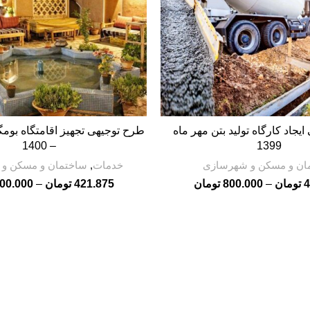
یجاد کارگاه تولید بتن مهر ماه
طرح توجیهی تجهیز اقامتگاه بوم
VIEW PRODUCTS
VIEW PRODUCTS
– 1400
1399
ان و مسکن و شهرسازی
خدمات
,
ساختمان و مسکن و
4
تومان
–
800.000
تومان
421.875
تومان
–
00.000