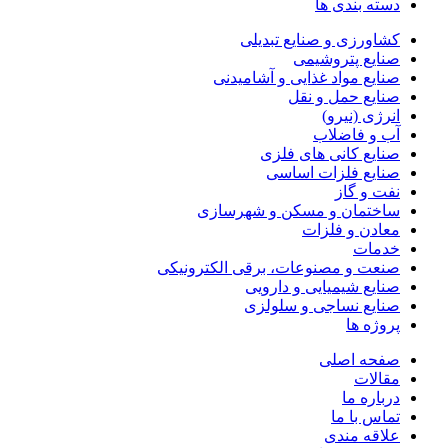
دسته بندی ها
کشاورزی و صنایع تبدیلی
صنایع پتروشیمی
صنایع مواد غذایی و آشامیدنی
صنایع حمل و نقل
انرژی (نیرو)
آب و فاضلاب
صنایع کانی های فلزی
صنایع فلزات اساسی
نفت و گاز
ساختمان و مسکن و شهرسازی
معادن و فلزات
خدمات
صنعت و مصنوعات، برقی الکترونیکی
صنایع شیمیایی و دارویی
صنایع نساجی و سلولزی
پروژه ها
صفحه اصلی
مقالات
درباره ما
تماس با ما
علاقه مندی