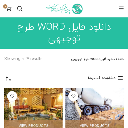
0
دانلود فایل WORD طرح
توجیهی
Showing all 4 results
خانه
»
دانلود فایل WORD طرح توجیهی
مشاهده فیلترها
VIEW PRODUCTS
VIEW PRODUCTS