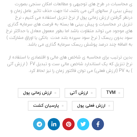
ی محاسبات در طرح های توجیهی و مطالعات امکان سنجی بصورت
پیش بینی از سالهای آتی می باشد، لذا جهت حذف تاثیر عامل زمان و
درنظر گرفتن ارزش زمانی پول از نرخ تنزیل استفاده می کنیم ، نرخ
تنزیل در محاسبات و پیش بینی ها بسته به فرصت های سرمایه گذاری
های موجود می تواند متفاوت باشد اما بطور معمول معادل با حداکثر نرخ
سود بدون ریسک ( نرخ سود سپرده بلند مدت بانکی یا اوراق مشارکت )
به اضافه چند درصد پوشش ریسک سرمایه گذاری می باشد.
بدین ترتیب برای محاسبه ی شاخص های مالی و اقتصادی با استفاده از
نرخ تنزیل که یک استاندارد شاخص مالی ست و تبدیل FV ( ارزش آتی
) به PV (ارزش فعلی) می توان فاکتور زمان را نیز لحاظ کرد.
TVM
ارزش آتی
ارزش زمانی پول
ارزش فعلی پول
پارسیان کشت