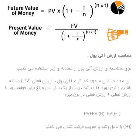
محاسبه ارزش آتی پول :
برای محاسبه ی ارزش آتی پول از معادله ی زیر استفاده می کنیم.
این معادله نشان میدهد که اگر مبلغی پول با ارزش فعلی (PV ) داشته
باشیم و نرخ بهره (r ) باشد ، پس از یک سال این مبلغ برابر خواهد بود با
ارزش فعلی + ارزش فعلی در نرخ بهره
PV+PV (R)=PV(1+r)
(1+r) را عامل رشد یا ضریب مرکب شدن می نامند.