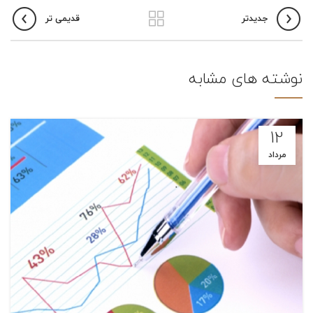
جدیدتر
قدیمی تر
نوشته های مشابه
12
مرداد