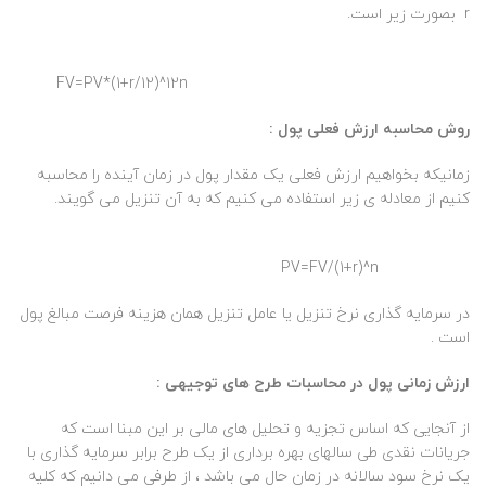
r بصورت زیر است.
FV=PV*(1+r/12)^12n
روش محاسبه ارزش فعلی پول :
زمانیکه بخواهیم ارزش فعلی یک مقدار پول در زمان آینده را محاسبه
کنیم از معادله ی زیر استفاده می کنیم که به آن تنزیل می گویند.
PV=FV/(1+r)^n
در سرمایه گذاری نرخ تنزیل یا عامل تنزیل همان هزینه فرصت مبالغ پول
است .
ارزش زمانی پول در محاسبات طرح های توجیهی :
از آنجایی که اساس تجزیه و تحلیل های مالی بر این مبنا است که
جریانات نقدی طی سالهای بهره برداری از یک طرح برابر سرمایه گذاری با
یک نرخ سود سالانه در زمان حال می باشد ، از طرفی می دانیم که کلیه